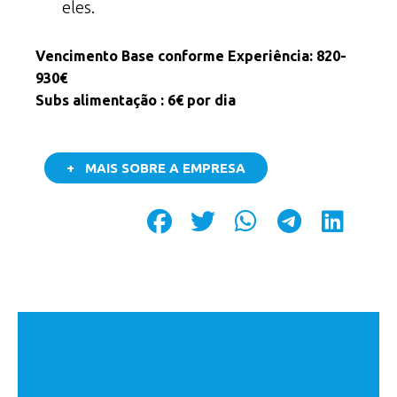
eles.
Vencimento Base conforme Experiência: 820-
930€
Subs alimentação : 6€ por dia
+ MAIS SOBRE A EMPRESA