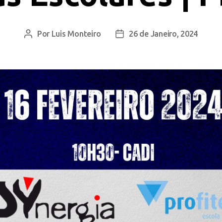
Por
Luis Monteiro
26 de Janeiro, 2024