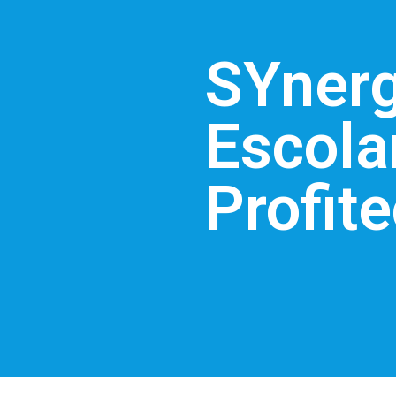
SYnerg
Escola
Profite