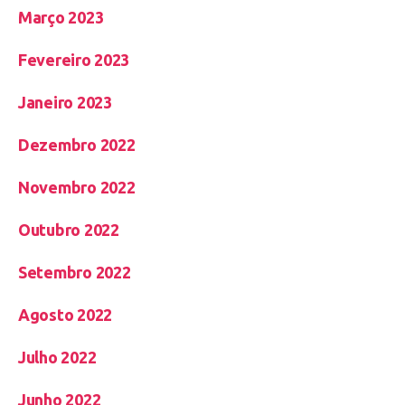
Março 2023
Fevereiro 2023
Janeiro 2023
Dezembro 2022
Novembro 2022
Outubro 2022
Setembro 2022
Agosto 2022
Julho 2022
Junho 2022