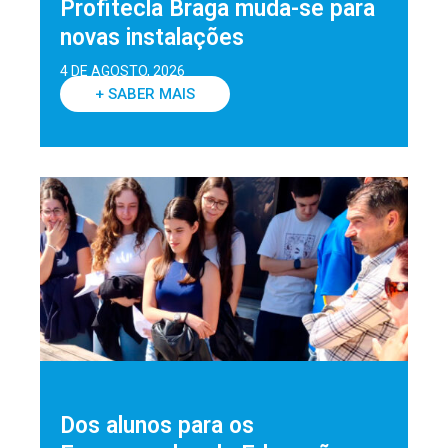
Profitecla Braga muda-se para
novas instalações
4 DE AGOSTO, 2026
+ SABER MAIS
Dos alunos para os