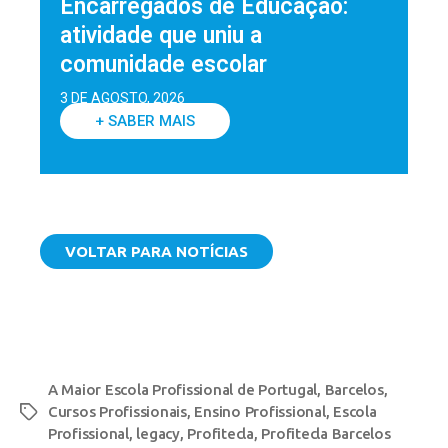
Encarregados de Educação:
atividade que uniu a
comunidade escolar
3 DE AGOSTO, 2026
+ SABER MAIS
VOLTAR PARA NOTÍCIAS
A Maior Escola Profissional de Portugal
,
Barcelos
,
Cursos Profissionais
,
Ensino Profissional
,
Escola
Profissional
,
legacy
,
Profitecla
,
Profitecla Barcelos