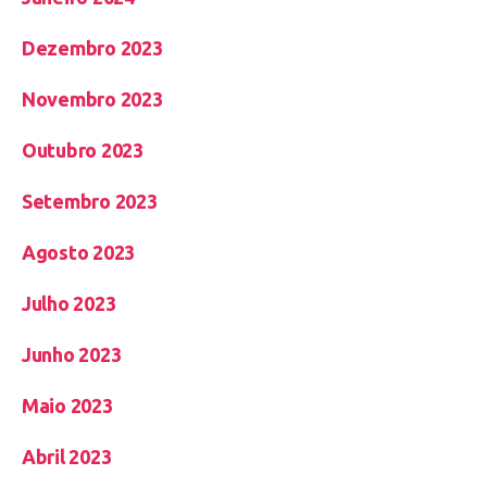
Dezembro 2023
Novembro 2023
Outubro 2023
Setembro 2023
Agosto 2023
Julho 2023
Junho 2023
Maio 2023
Abril 2023