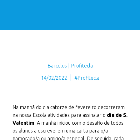
Barcelos | Profitecla
14/02/2022
#Profitecla
Na manhã do dia catorze de fevereiro decorreram
na nossa Escola atividades para assinalar o
dia de S.
Valentim
. A manhã iniciou com o desafio de todos
os alunos a escreverem uma carta para o/a
namorado/a ou amigo/a especial. De seguida, cada