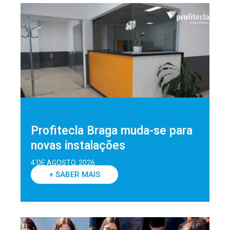
Profitecla Braga muda-se para
novas instalações
4 DE AGOSTO, 2026
+ SABER MAIS