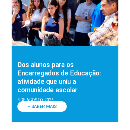
Dos alunos para os
Encarregados de Educação:
atividade que uniu a
comunidade escolar
3 DE AGOSTO, 2026
+ SABER MAIS