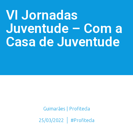
VI Jornadas
Juventude – Com a
Casa de Juventude
Guimarães | Profitecla
25/03/2022
#Profitecla