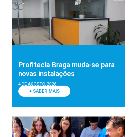
Profitecla Braga muda-se para
novas instalações
4 DE AGOSTO, 2026
+ SABER MAIS