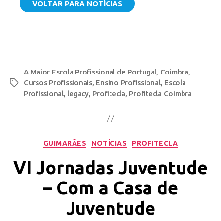
VOLTAR PARA NOTÍCIAS
A Maior Escola Profissional de Portugal
,
Coimbra
,
Cursos Profissionais
,
Ensino Profissional
,
Escola
Profissional
,
legacy
,
Profitecla
,
Profitecla Coimbra
GUIMARÃES
NOTÍCIAS
PROFITECLA
VI Jornadas Juventude
– Com a Casa de
Juventude