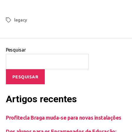
legacy
Pesquisar
PESQUISAR
Artigos recentes
Profitecla Braga muda-se para novas instalações
Dos alunos para os Encarregados de Educação: