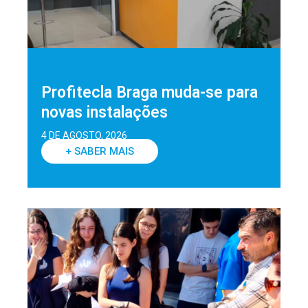
Profitecla Braga muda-se para
novas instalações
4 DE AGOSTO, 2026
+ SABER MAIS