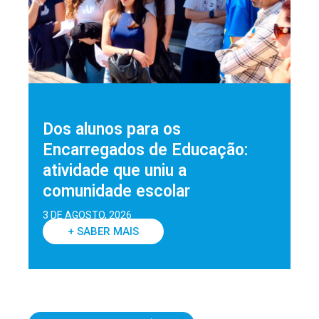
Dos alunos para os
Encarregados de Educação:
atividade que uniu a
comunidade escolar
3 DE AGOSTO, 2026
+ SABER MAIS