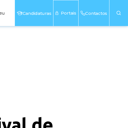
Portais
seu
Candidaturas
Contactos
ival de