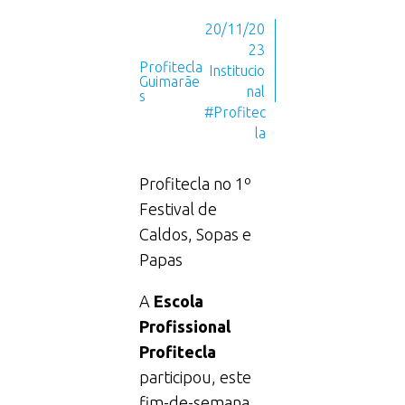
20/11/20
23
Profitecla
Institucio
Guimarãe
nal
s
#Profitec
la
Profitecla no 1º
Festival de
Caldos, Sopas e
Papas
A
Escola
Profissional
Profitecla
participou, este
fim-de-semana,