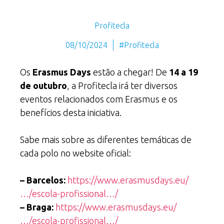
Profitecla
08/10/2024
#Profitecla
Os
Erasmus Days
estão a chegar! De
14 a 19
de outubro
, a Profitecla irá ter diversos
eventos relacionados com Erasmus e os
benefícios desta iniciativa.
Sabe mais sobre as diferentes temáticas de
cada polo no website oficial:
– Barcelos:
https://www.erasmusdays.eu/
…/escola-profissional…/
– Braga:
https://www.erasmusdays.eu/
…/escola-profissional…/