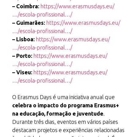
– Coimbra:
https://www.erasmusdays.eu/
…/escola-profissional…/
– Guimarães:
https://www.erasmusdays.eu/
…/escola-profissional…/
– Lisboa:
https://www.erasmusdays.eu/
…/escola-profissional…/
– Porto:
https://www.erasmusdays.eu/
…/escola-profissional…/
– Viseu:
https://www.erasmusdays.eu/
…/escola-profissional…/
O Erasmus Days é uma iniciativa anual que
celebra o impacto do programa Erasmus+
na educação, formação e juventude
.
Durante três dias, eventos em vários países
destacam projetos e experiências relacionadas