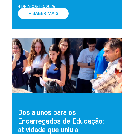
4 DE AGOSTO, 2026
+ SABER MAIS
Dos alunos para os
Encarregados de Educação:
atividade que uniu a