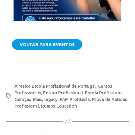
VOLTAR PARA EVENTOS
A Maior Escola Profissional de Portugal
,
Cursos
Profissionais
,
Ensino Profissional
,
Escola Profissional
,
Geração Mais
,
legacy
,
PAP
,
Profitecla
,
Prova de Aptidão
Profissional
,
Rumos Education