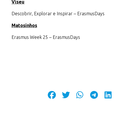
Viseu
Descobrir, Explorar e Inspirar – ErasmusDays
Matosinhos
Erasmus Week 25 – ErasmusDays