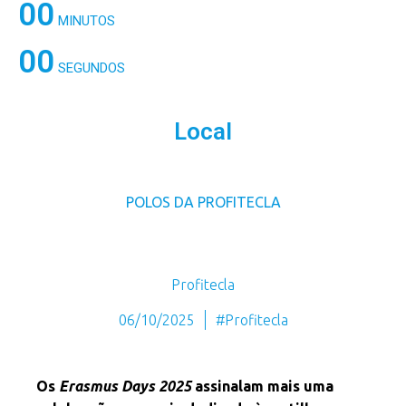
00
MINUTOS
00
SEGUNDOS
Local
POLOS DA PROFITECLA
Profitecla
06/10/2025
#Profitecla
Os
Erasmus Days 2025
assinalam mais uma