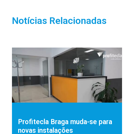
Notícias Relacionadas
Profitecla Braga muda-se para
novas instalações