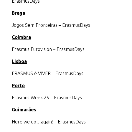
ErasmusDays
Braga
Jogos Sem Fronteiras – ErasmusDays
Coimbra
Erasmus Eurovision – ErasmusDays
Lisboa
ERASMUS é VIVER – ErasmusDays
Porto
Erasmus Week 25 – ErasmusDays
Guimarães
Here we go…again! – ErasmusDays