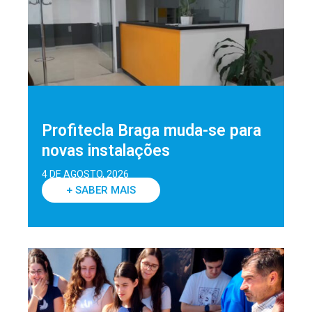
Profitecla Braga muda-se para
novas instalações
4 DE AGOSTO, 2026
+ SABER MAIS