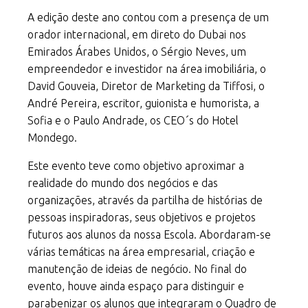
A edição deste ano contou com a presença de um
orador internacional, em direto do Dubai nos
Emirados Árabes Unidos, o Sérgio Neves, um
empreendedor e investidor na área imobiliária, o
David Gouveia, Diretor de Marketing da Tiffosi, o
André Pereira, escritor, guionista e humorista, a
Sofia e o Paulo Andrade, os CEO´s do Hotel
Mondego.
Este evento teve como objetivo aproximar a
realidade do mundo dos negócios e das
organizações, através da partilha de histórias de
pessoas inspiradoras, seus objetivos e projetos
futuros aos alunos da nossa Escola. Abordaram-se
várias temáticas na área empresarial, criação e
manutenção de ideias de negócio. No final do
evento, houve ainda espaço para distinguir e
parabenizar os alunos que integraram o Quadro de