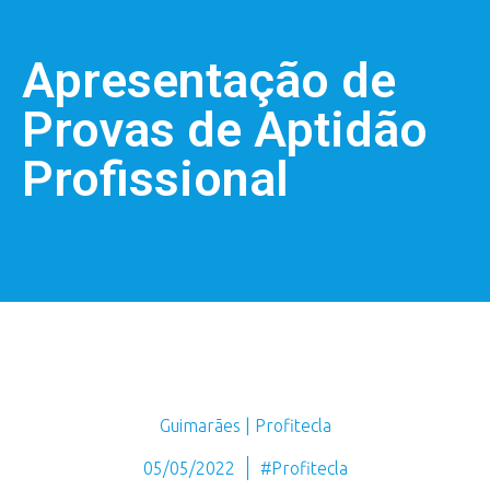
Apresentação de
Provas de Aptidão
Profissional
Guimarães | Profitecla
05/05/2022
#Profitecla