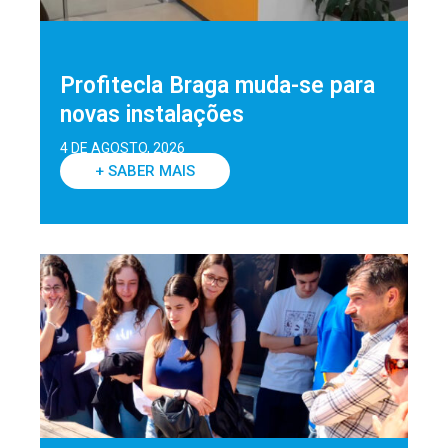
Profitecla Braga muda-se para
novas instalações
4 DE AGOSTO, 2026
+ SABER MAIS