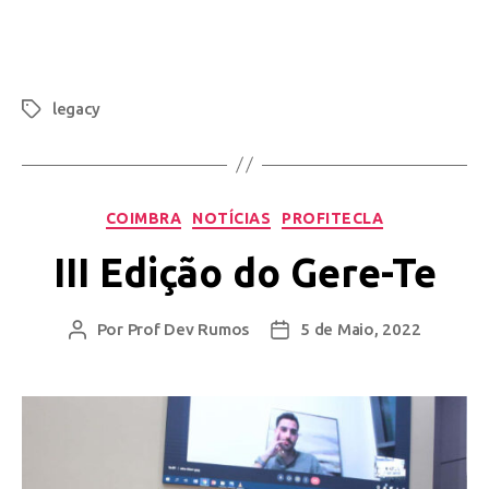
legacy
COIMBRA
NOTÍCIAS
PROFITECLA
III Edição do Gere-Te
Por
Prof Dev Rumos
5 de Maio, 2022