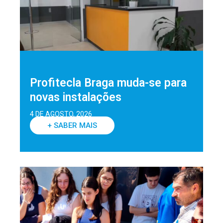
Profitecla Braga muda-se para
novas instalações
4 DE AGOSTO, 2026
+ SABER MAIS