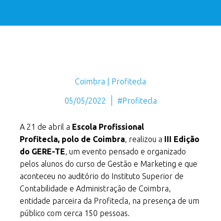
Coimbra | Profitecla
05/05/2022
#Profitecla
A 21 de abril a
Escola Profissional
Profitecla,
polo de Coimbra
, realizou a
III Edição
do GERE-TE
, um evento pensado e organizado
pelos alunos do curso de Gestão e Marketing e que
aconteceu no auditório do Instituto Superior de
Contabilidade e Administração de Coimbra,
entidade parceira da Profitecla, na presença de um
público com cerca 150 pessoas.