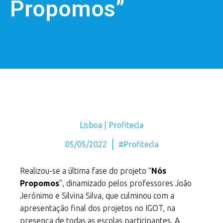
Propomos”
Lisboa | Profitecla
05/05/2022
#Profitecla
Realizou-se a última fase do projeto “
Nós
Propomos
”, dinamizado pelos professores João
Jerónimo e Silvina Silva, que culminou com a
apresentação final dos projetos no IGOT, na
presença de todas as escolas participantes. A