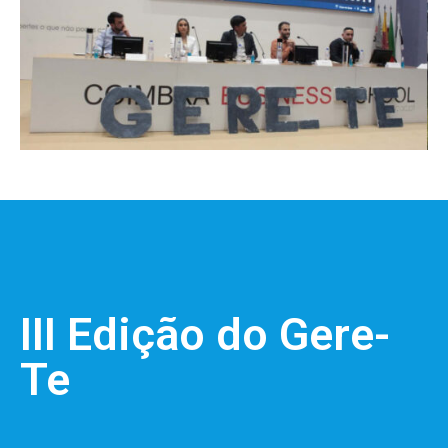
III Edição do Gere-
Te