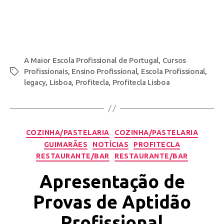
A Maior Escola Profissional de Portugal
,
Cursos
Profissionais
,
Ensino Profissional
,
Escola Profissional
,
legacy
,
Lisboa
,
Profitecla
,
Profitecla Lisboa
COZINHA/PASTELARIA
COZINHA/PASTELARIA
GUIMARÃES
NOTÍCIAS
PROFITECLA
RESTAURANTE/BAR
RESTAURANTE/BAR
Apresentação de
Provas de Aptidão
Profissional