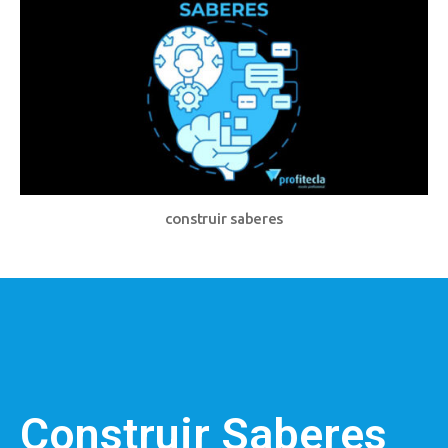
construir saberes
Construir Saberes