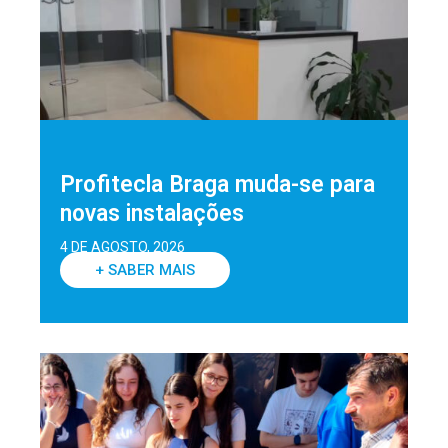
Profitecla Braga muda-se para
novas instalações
4 DE AGOSTO, 2026
+ SABER MAIS