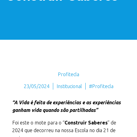
Profitecla
23/05/2024
Institucional
#Profitecla
“A Vida é feita de experiências e as experiências
ganham vida quando são partilhadas”
Foi este o mote para o “
Construir Saberes
” de
2024 que decorreu na nossa Escola no dia 21 de