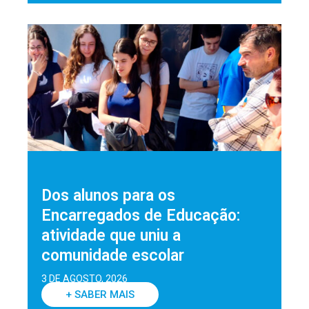
Dos alunos para os
Encarregados de Educação:
atividade que uniu a
comunidade escolar
3 DE AGOSTO, 2026
+ SABER MAIS