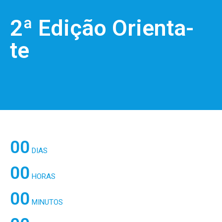
2ª Edição Orienta-
te
00
DIAS
00
HORAS
00
MINUTOS