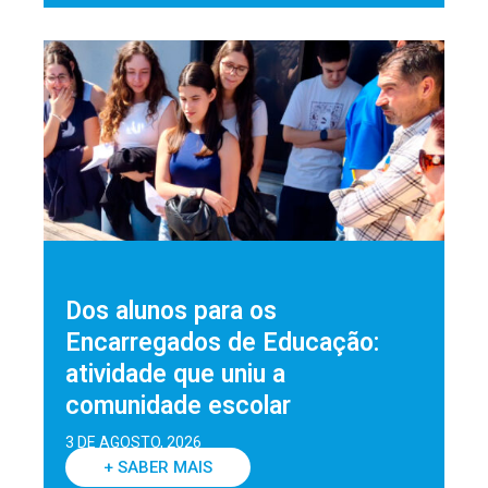
Dos alunos para os
Encarregados de Educação:
atividade que uniu a
comunidade escolar
3 DE AGOSTO, 2026
+ SABER MAIS