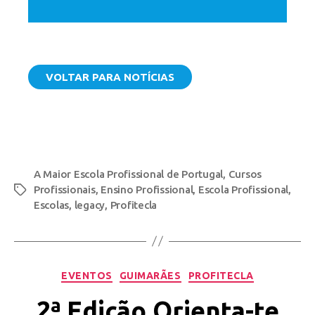
VOLTAR PARA NOTÍCIAS
A Maior Escola Profissional de Portugal
,
Cursos
Profissionais
,
Ensino Profissional
,
Escola Profissional
,
Escolas
,
legacy
,
Profitecla
EVENTOS
GUIMARÃES
PROFITECLA
2ª Edição Orienta-te