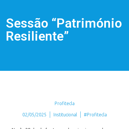
Sessão “Património
Resiliente”
Profitecla
02/05/2025
Institucional
#Profitecla