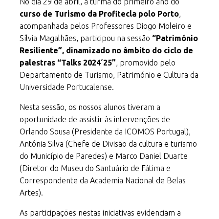
No dia 29 de abril, a turma do primeiro ano do
curso de Turismo
da
Profitecla polo Porto
,
acompanhada pelos Professores Diogo Moleiro e
Sílvia Magalhães, participou na sessão
“Património
Resiliente”, dinamizado no âmbito do ciclo de
palestras “Talks 2024´25”
, promovido pelo
Departamento de Turismo, Património e Cultura da
Universidade Portucalense.
Nesta sessão, os nossos alunos tiveram a
oportunidade de assistir às intervenções de
Orlando Sousa (Presidente da ICOMOS Portugal),
Antónia Silva (Chefe de Divisão da cultura e turismo
do Município de Paredes) e Marco Daniel Duarte
(Diretor do Museu do Santuário de Fátima e
Correspondente da Academia Nacional de Belas
Artes).
As participações nestas iniciativas evidenciam a