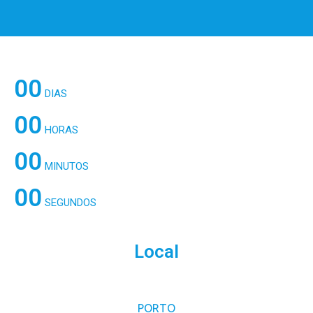
00
DIAS
00
HORAS
00
MINUTOS
00
SEGUNDOS
Local
PORTO