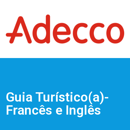
Guia Turístico(a)-
Francês e Inglês