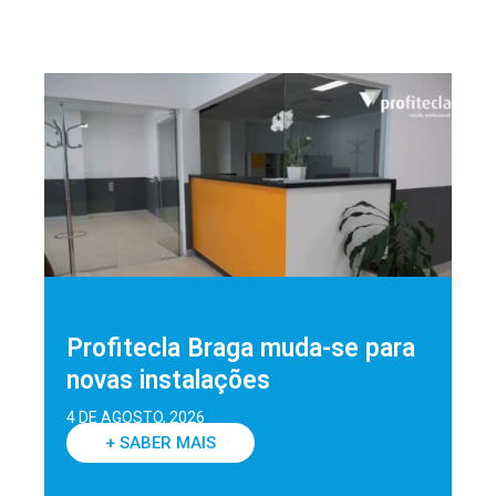
Profitecla Braga muda-se para
novas instalações
4 DE AGOSTO, 2026
+ SABER MAIS