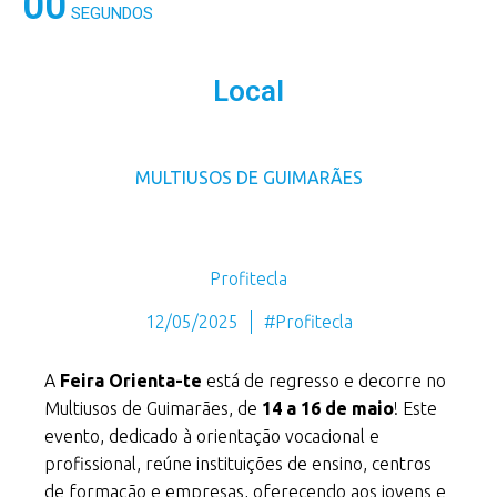
00
SEGUNDOS
Local
MULTIUSOS DE GUIMARÃES
Profitecla
12/05/2025
#Profitecla
A
Feira
Orienta-te
está de regresso e decorre no
Multiusos de Guimarães, de
14 a 16 de maio
! Este
evento, dedicado à orientação vocacional e
profissional, reúne instituições de ensino, centros
de formação e empresas, oferecendo aos jovens e