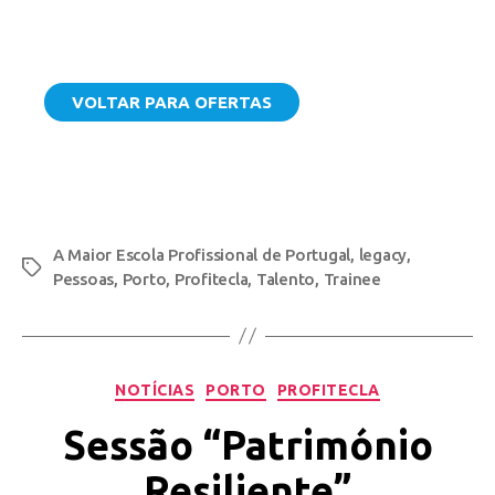
VOLTAR PARA OFERTAS
A Maior Escola Profissional de Portugal
,
legacy
,
Pessoas
,
Porto
,
Profitecla
,
Talento
,
Trainee
NOTÍCIAS
PORTO
PROFITECLA
Sessão “Património
Resiliente”