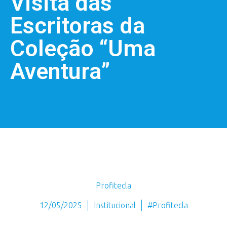
Visita das
Escritoras da
Coleção “Uma
Aventura”
Profitecla
12/05/2025
Institucional
#Profitecla