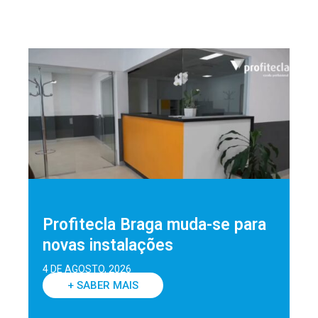
Profitecla Braga muda-se para
novas instalações
4 DE AGOSTO, 2026
+ SABER MAIS