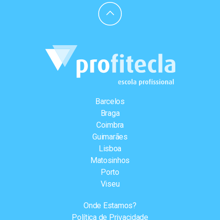
Barcelos
Braga
Coimbra
Guimarães
Lisboa
Matosinhos
Porto
Viseu
Onde Estamos?
Política de Privacidade