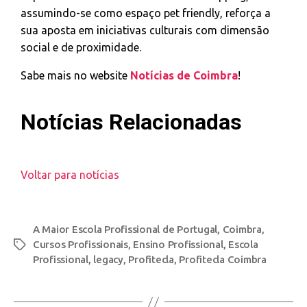
assumindo-se como espaço pet friendly, reforça a
sua aposta em iniciativas culturais com dimensão
social e de proximidade.
Sabe mais no website
Notícias de Coimbra
!
Notícias Relacionadas
Voltar para notícias
A Maior Escola Profissional de Portugal
,
Coimbra
,
Cursos Profissionais
,
Ensino Profissional
,
Escola
Profissional
,
legacy
,
Profitecla
,
Profitecla Coimbra