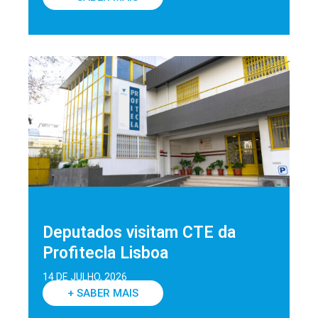
Deputados visitam CTE da
Profitecla Lisboa
14 DE JULHO, 2026
+ SABER MAIS