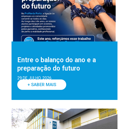
Entre o balanço do ano e a
preparação do futuro
29 DE JULHO, 2026
+ SABER MAIS