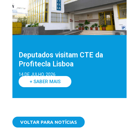
Deputados visitam CTE da
Profitecla Lisboa
14 DE JULHO, 2026
+ SABER MAIS
VOLTAR PARA NOTÍCIAS