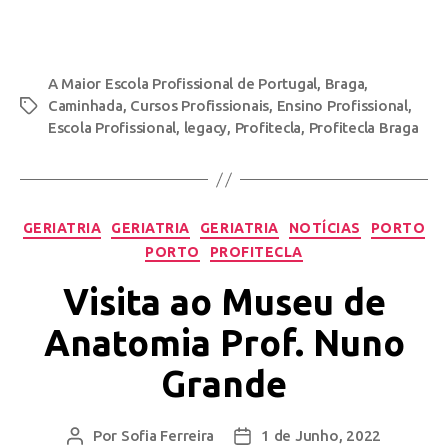
A Maior Escola Profissional de Portugal
,
Braga
,
Caminhada
,
Cursos Profissionais
,
Ensino Profissional
,
Escola Profissional
,
legacy
,
Profitecla
,
Profitecla Braga
GERIATRIA
GERIATRIA
GERIATRIA
NOTÍCIAS
PORTO
PORTO
PROFITECLA
Visita ao Museu de
Anatomia Prof. Nuno
Grande
Por
Sofia Ferreira
1 de Junho, 2022