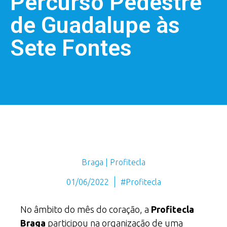
Percurso Pedestre
de Guadalupe às
Sete Fontes
Braga | Profitecla
01/06/2022
#Profitecla
No âmbito do mês do coração, a
Profitecla
Braga
participou na organização de uma