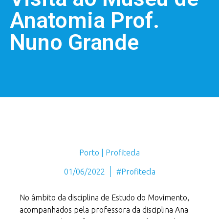
Anatomia Prof.
Nuno Grande
Porto | Profitecla
01/06/2022
#Profitecla
No âmbito da disciplina de Estudo do Movimento,
acompanhados pela professora da disciplina Ana