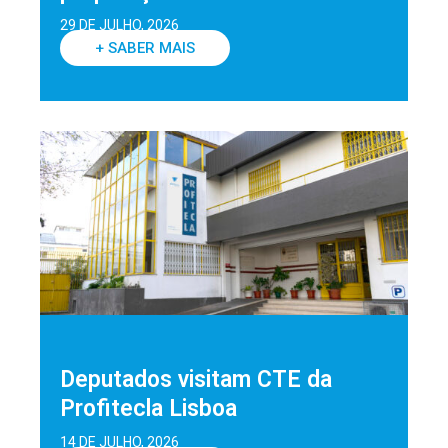
29 DE JULHO, 2026
+ SABER MAIS
Deputados visitam CTE da
Profitecla Lisboa
14 DE JULHO, 2026