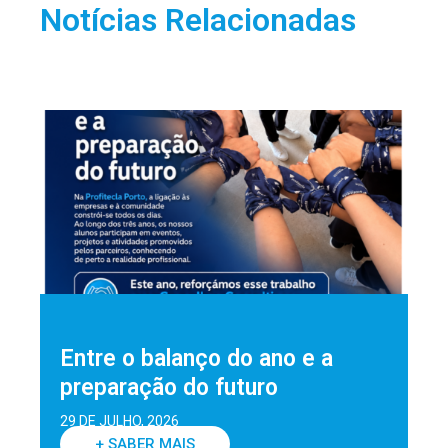
Notícias Relacionadas
Entre o balanço do ano e a
preparação do futuro
29 DE JULHO, 2026
+ SABER MAIS