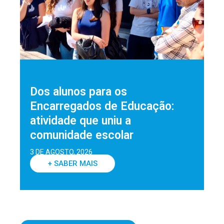
Dos alunos para os
Encarregados de Educação:
atividade que uniu a
comunidade escolar
3 DE AGOSTO, 2026
+ SABER MAIS