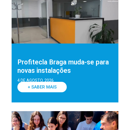
Profitecla Braga muda-se para
novas instalações
4 DE AGOSTO, 2026
+ SABER MAIS