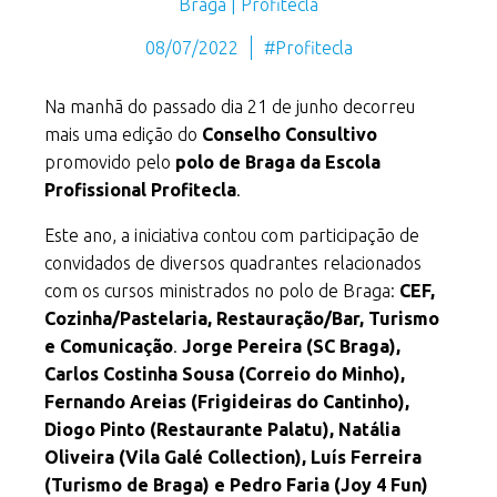
Braga | Profitecla
08/07/2022
#Profitecla
Na manhã do passado dia 21 de junho decorreu
mais uma edição do
Conselho Consultivo
promovido pelo
polo de Braga da Escola
Profissional Profitecla
.
Este ano, a iniciativa contou com participação de
convidados de diversos quadrantes relacionados
com os cursos ministrados no polo de Braga:
CEF
,
Cozinha/Pastelaria
,
Restauração/Bar
,
Turismo
e
Comunicação
.
Jorge Pereira (SC Braga),
Carlos Costinha Sousa (Correio do Minho),
Fernando Areias (Frigideiras do Cantinho),
Diogo Pinto (Restaurante Palatu), Natália
Oliveira (Vila Galé Collection), Luís Ferreira
(Turismo de Braga) e Pedro Faria (Joy 4 Fun)