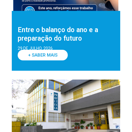
Entre o balanço do ano e a
preparação do futuro
29 DE JULHO, 2026
+ SABER MAIS