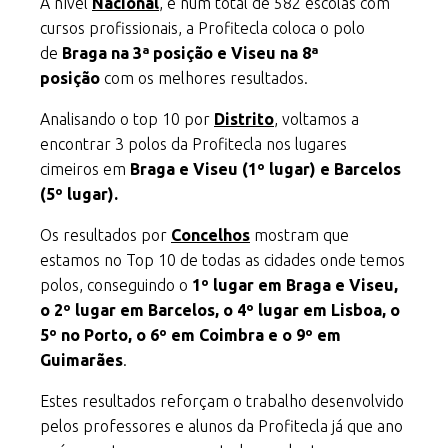
A nível
Nacional
, e num total de 582 escolas com
cursos profissionais, a Profitecla coloca o polo
de
Braga na 3ª posição e Viseu na 8ª
posição
com os melhores resultados.
Analisando o top 10 por
Distrito
, voltamos a
encontrar 3 polos da Profitecla nos lugares
cimeiros em
Braga e Viseu (1º lugar) e Barcelos
(5º lugar).
Os resultados por
Concelhos
mostram que
estamos no Top 10 de todas as cidades onde temos
polos, conseguindo o
1º lugar em Braga e Viseu,
o 2º lugar em Barcelos, o 4º lugar em Lisboa, o
5º no Porto, o 6º em Coimbra e o 9º em
Guimarães
.
Estes resultados reforçam o trabalho desenvolvido
pelos professores e alunos da Profitecla já que ano