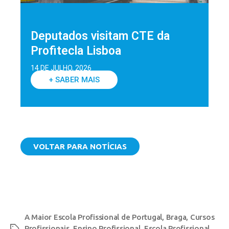
Deputados visitam CTE da
Profitecla Lisboa
14 DE JULHO, 2026
+ SABER MAIS
VOLTAR PARA NOTÍCIAS
A Maior Escola Profissional de Portugal
,
Braga
,
Cursos
Profissionais
,
Ensino Profissional
,
Escola Profissional
,