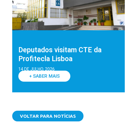
Deputados visitam CTE da
Profitecla Lisboa
14 DE JULHO, 2026
+ SABER MAIS
VOLTAR PARA NOTÍCIAS