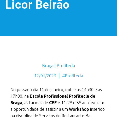
Licor Beirão
Braga | Profitecla
12/01/2023
#Profitecla
No passado dia 11 de janeiro, entre as 14h30 e as
17h00, na
Escola Profissional Profitecla de
Braga
, as turmas de
CEF
e 1º, 2º e 3º ano tiveram
a oportunidade de assistir a um
Workshop
inserido
na disciplina de Serviços de Restaurante Bar