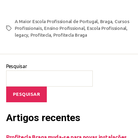
A Maior Escola Profissional de Portugal
,
Braga
,
Cursos
Profissionais
,
Ensino Profissional
,
Escola Profissional
,
legacy
,
Profitecla
,
Profitecla Braga
Pesquisar
PESQUISAR
Artigos recentes
Profitecla Braga muda-se para novas instalações