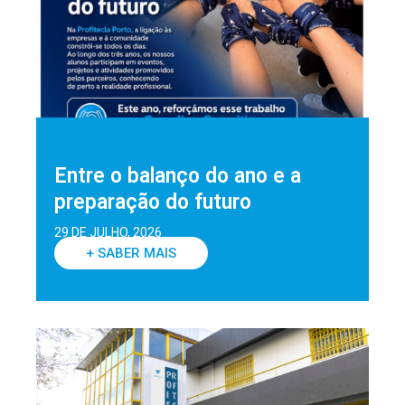
Entre o balanço do ano e a
preparação do futuro
29 DE JULHO, 2026
+ SABER MAIS