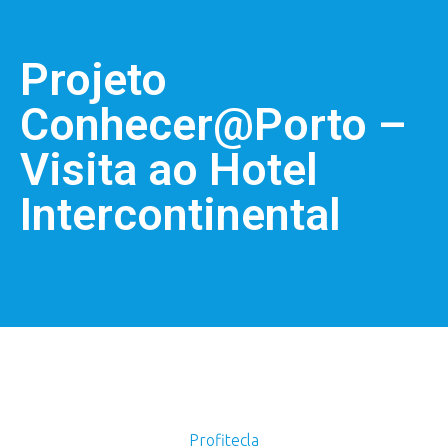
Projeto
Conhecer@Porto –
Visita ao Hotel
Intercontinental
Profitecla