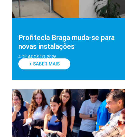
Profitecla Braga muda-se para
novas instalações
4 DE AGOSTO, 2026
+ SABER MAIS