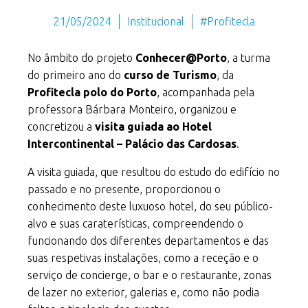
21/05/2024
Institucional
#Profitecla
No âmbito do projeto
Conhecer@Porto
, a turma
do primeiro ano do
curso de Turismo
, da
Profitecla polo do Porto
, acompanhada pela
professora Bárbara Monteiro, organizou e
concretizou a
visita guiada ao Hotel
Intercontinental – Palácio das Cardosas
.
A visita guiada, que resultou do estudo do edifício no
passado e no presente, proporcionou o
conhecimento deste luxuoso hotel, do seu público-
alvo e suas caraterísticas, compreendendo o
funcionando dos diferentes departamentos e das
suas respetivas instalações, como a receção e o
serviço de concierge, o bar e o restaurante, zonas
de lazer no exterior, galerias e, como não podia