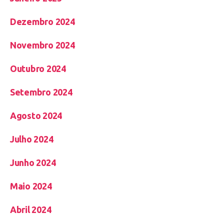
Dezembro 2024
Novembro 2024
Outubro 2024
Setembro 2024
Agosto 2024
Julho 2024
Junho 2024
Maio 2024
Abril 2024