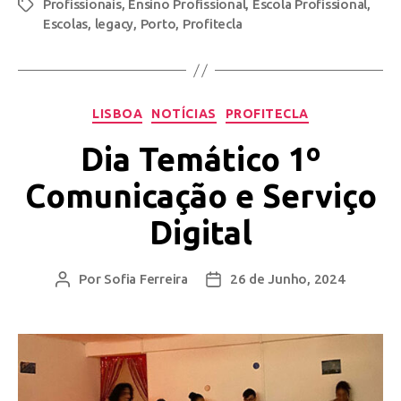
Profissionais
,
Ensino Profissional
,
Escola Profissional
,
Escolas
,
legacy
,
Porto
,
Profitecla
LISBOA
NOTÍCIAS
PROFITECLA
Dia Temático 1º
Comunicação e Serviço
Digital
Por
Sofia Ferreira
26 de Junho, 2024