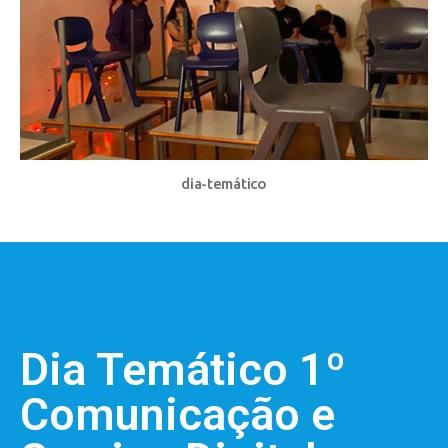
dia-temático
Dia Temático 1º
Comunicação e