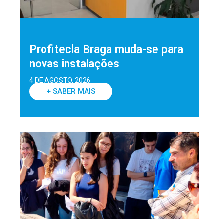
Profitecla Braga muda-se para
novas instalações
4 DE AGOSTO, 2026
+ SABER MAIS