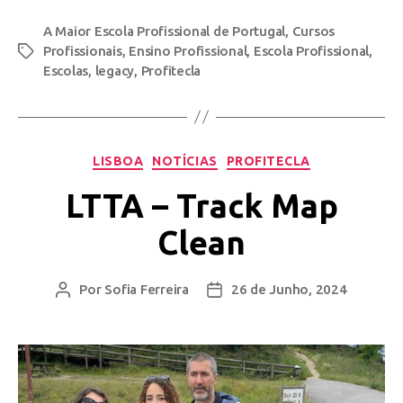
A Maior Escola Profissional de Portugal
,
Cursos
Profissionais
,
Ensino Profissional
,
Escola Profissional
,
Escolas
,
legacy
,
Profitecla
LISBOA
NOTÍCIAS
PROFITECLA
LTTA – Track Map
Clean
Por
Sofia Ferreira
26 de Junho, 2024