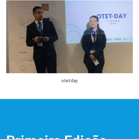
otetday