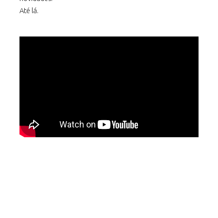
Até lá.