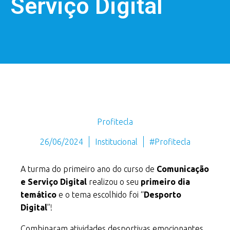
Serviço Digital
Profitecla
26/06/2024
Institucional
#Profitecla
A turma do primeiro ano do curso de
Comunicação
e Serviço Digital
realizou o seu
primeiro dia
temático
e o tema escolhido foi “
Desporto
Digital
”!
Combinaram atividades desportivas emocionantes