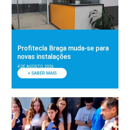
Profitecla Braga muda-se para
novas instalações
4 DE AGOSTO, 2026
+ SABER MAIS