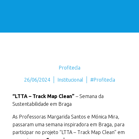
Profitecla
26/06/2024
Institucional
#Profitecla
“LTTA – Track Map Clean”
– Semana da
Sustentabilidade em Braga
As Professoras Margarida Santos e Mónica Mira,
passaram uma semana inspiradora em Braga, para
participar no projeto “LTTA – Track Map Clean” em