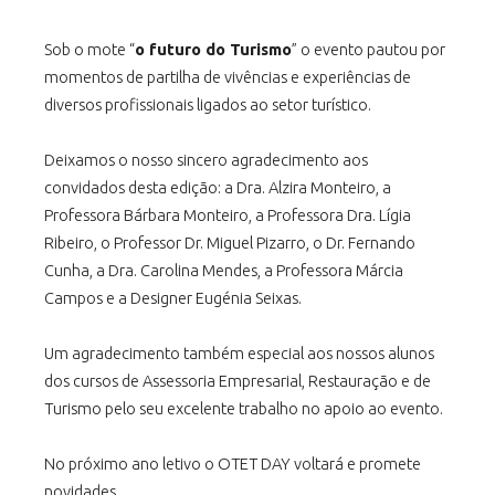
Sob o mote “
o futuro do Turismo
” o evento pautou por
momentos de partilha de vivências e experiências de
diversos profissionais ligados ao setor turístico.
Deixamos o nosso sincero agradecimento aos
convidados desta edição: a Dra. Alzira Monteiro, a
Professora Bárbara Monteiro, a Professora Dra. Lígia
Ribeiro, o Professor Dr. Miguel Pizarro, o Dr. Fernando
Cunha, a Dra. Carolina Mendes, a Professora Márcia
Campos e a Designer Eugénia Seixas.
Um agradecimento também especial aos nossos alunos
dos cursos de Assessoria Empresarial, Restauração e de
Turismo pelo seu excelente trabalho no apoio ao evento.
No próximo ano letivo o OTET DAY voltará e promete
novidades.