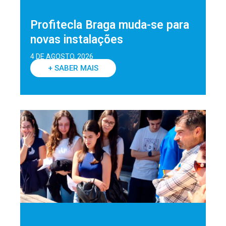
Profitecla Braga muda-se para
novas instalações
4 DE AGOSTO, 2026
+ SABER MAIS