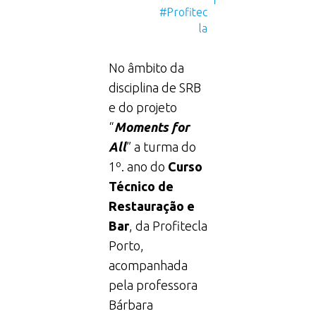
#Profitec
la
No âmbito da
disciplina de SRB
e do projeto
“
Moments for
All
” a turma do
1º. ano do
Curso
Técnico de
Restauração e
Bar
, da Profitecla
Porto,
acompanhada
pela professora
Bárbara