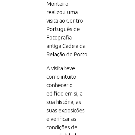
Monteiro,
realizou uma
visita ao Centro
Português de
Fotografia –
antiga Cadeia da
Relação do Porto.
A visita teve
como intuito
conhecer o
edifício em si, a
sua história, as
suas exposições
e verificar as
condições de