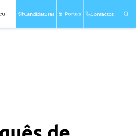
Portais
seu
Candidaturas
Contactos
uguês de