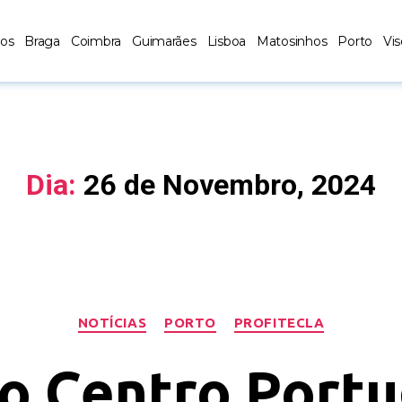
los
Braga
Coimbra
Guimarães
Lisboa
Matosinhos
Porto
Vi
Dia:
26 de Novembro, 2024
NOTÍCIAS
PORTO
PROFITECLA
ao Centro Port