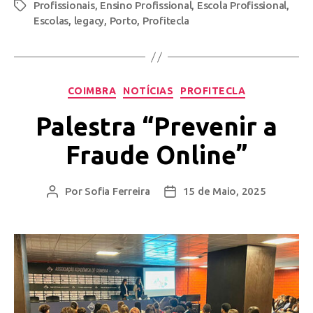
Profissionais
,
Ensino Profissional
,
Escola Profissional
,
Escolas
,
legacy
,
Porto
,
Profitecla
COIMBRA
NOTÍCIAS
PROFITECLA
Palestra “Prevenir a
Fraude Online”
Por
Sofia Ferreira
15 de Maio, 2025