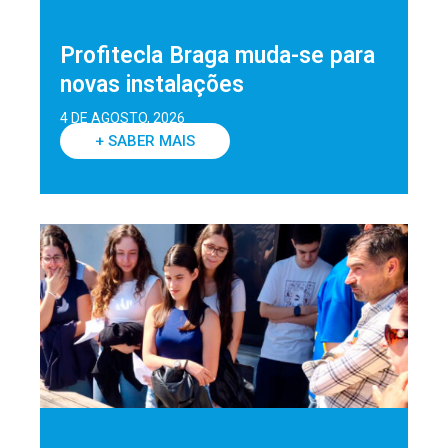
Profitecla Braga muda-se para
novas instalações
4 DE AGOSTO, 2026
+ SABER MAIS