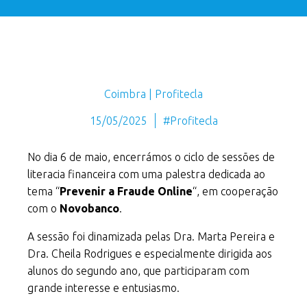
Coimbra | Profitecla
15/05/2025
#Profitecla
No dia 6 de maio, encerrámos o ciclo de sessões de
literacia financeira com uma palestra dedicada ao
tema “
Prevenir a Fraude Online
“, em cooperação
com o
Novobanco
.
A sessão foi dinamizada pelas Dra. Marta Pereira e
Dra. Cheila Rodrigues e especialmente dirigida aos
alunos do segundo ano, que participaram com
grande interesse e entusiasmo.