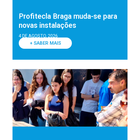
Profitecla Braga muda-se para
novas instalações
4 DE AGOSTO, 2026
+ SABER MAIS