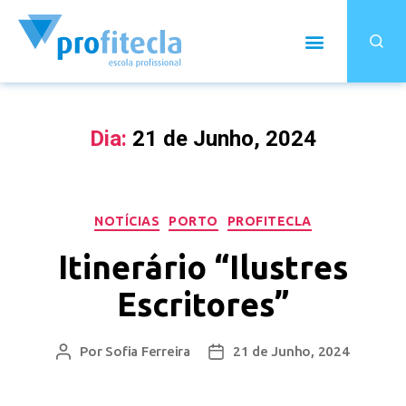
Dia:
21 de Junho, 2024
NOTÍCIAS
PORTO
PROFITECLA
Itinerário “Ilustres
Escritores”
Por
Sofia Ferreira
21 de Junho, 2024