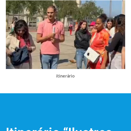
itinerário