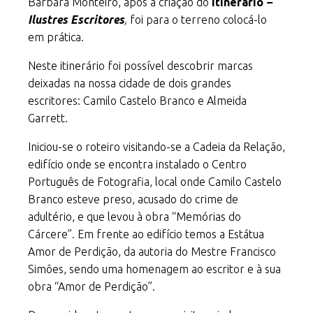
Bárbara Monteiro, após a criação do
Itinerário
–
Ilustres Escritores
,
foi para o terreno colocá-lo
em prática.
Neste itinerário foi possível descobrir marcas
deixadas na nossa cidade de dois grandes
escritores: Camilo Castelo Branco e Almeida
Garrett.
Iniciou-se o roteiro visitando-se a Cadeia da Relação,
edifício onde se encontra instalado o Centro
Português de Fotografia, local onde Camilo Castelo
Branco esteve preso, acusado do crime de
adultério, e que levou à obra “Memórias do
Cárcere”. Em frente ao edifício temos a Estátua
Amor de Perdição, da autoria do Mestre Francisco
Simões, sendo uma homenagem ao escritor e à sua
obra “Amor de Perdição”.