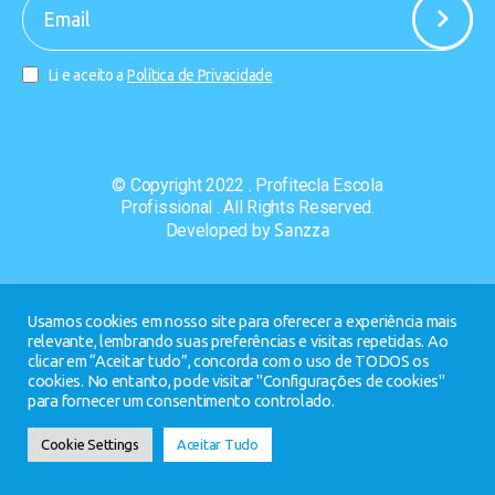
-
Li e aceito a
Política de Privacidade
© Copyright 2022 . Profitecla Escola
Profissional . All Rights Reserved.
Developed by
Sanzza
Usamos cookies em nosso site para oferecer a experiência mais
relevante, lembrando suas preferências e visitas repetidas. Ao
clicar em “Aceitar tudo”, concorda com o uso de TODOS os
cookies. No entanto, pode visitar "Configurações de cookies"
para fornecer um consentimento controlado.
Cookie Settings
Aceitar Tudo