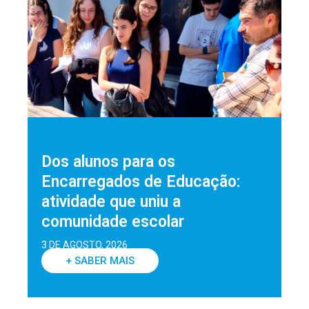
Dos alunos para os
Encarregados de Educação:
atividade que uniu a
comunidade escolar
3 DE AGOSTO, 2026
+ SABER MAIS