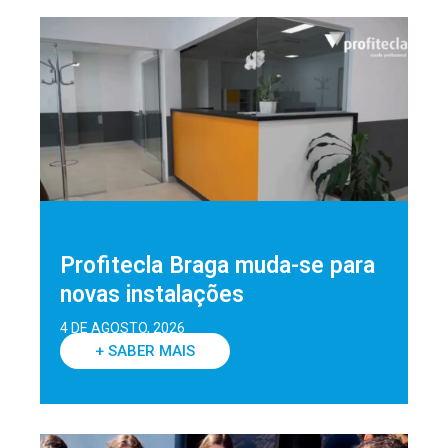
Profitecla Braga muda-se para
novas instalações
4 DE AGOSTO, 2026
+ SABER MAIS