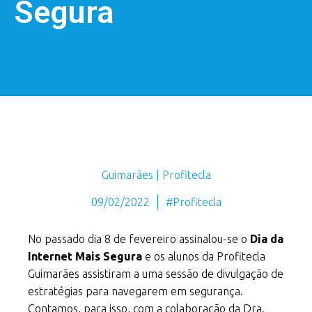
Segura
Guimarães | Profitecla
09/02/2022
#Profitecla
No passado dia 8 de fevereiro assinalou-se o
Dia da
Internet Mais Segura
e os alunos da Profitecla
Guimarães assistiram a uma sessão de divulgação de
estratégias para navegarem em segurança.
Contamos, para isso, com a colaboração da Dra.