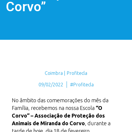
Corvo”
Coimbra | Profitecla
09/02/2022
#Profitecla
No âmbito das comemorações do mês da
Família, recebemos na nossa Escola
“O
Corvo” – Associação de Proteção dos
Animais de Miranda do Corvo
, durante a
tarde de hoje, dia 18 de fevereiro.