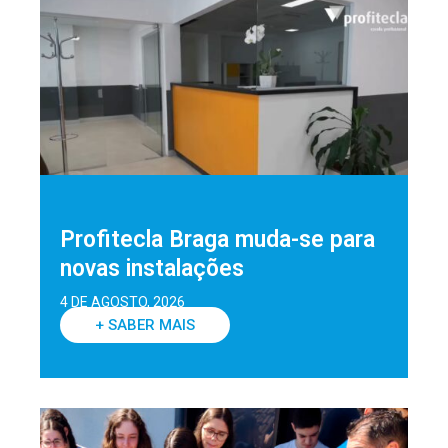
Profitecla Braga muda-se para
novas instalações
4 DE AGOSTO, 2026
+ SABER MAIS