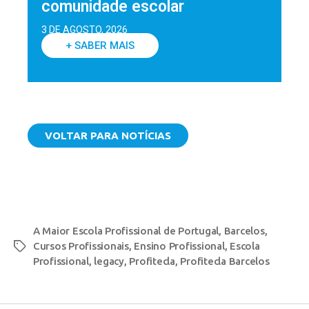
comunidade escolar
3 DE AGOSTO, 2026
+ SABER MAIS
VOLTAR PARA NOTÍCIAS
A Maior Escola Profissional de Portugal
,
Barcelos
,
Cursos Profissionais
,
Ensino Profissional
,
Escola
Profissional
,
legacy
,
Profitecla
,
Profitecla Barcelos