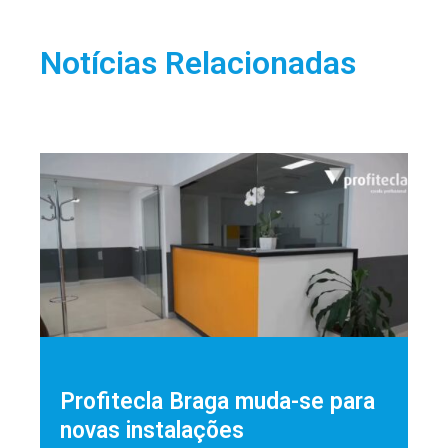
Notícias Relacionadas
Profitecla Braga muda-se para
novas instalações