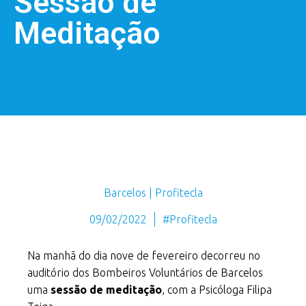
Sessão de
Meditação
Barcelos | Profitecla
09/02/2022
#Profitecla
Na manhã do dia nove de fevereiro decorreu no
auditório dos Bombeiros Voluntários de Barcelos
uma
sessão de meditação
, com a Psicóloga Filipa