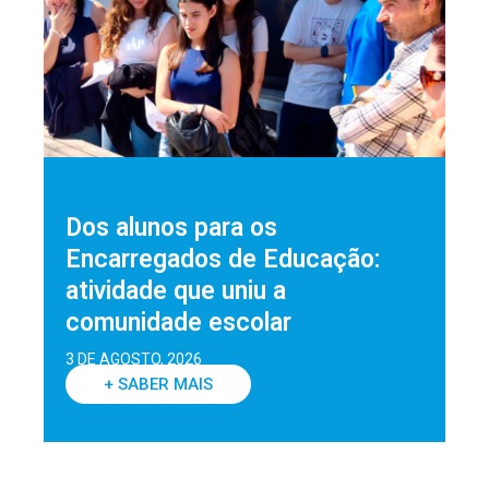
Dos alunos para os
Encarregados de Educação:
atividade que uniu a
comunidade escolar
3 DE AGOSTO, 2026
+ SABER MAIS