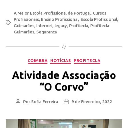
A Maior Escola Profissional de Portugal
,
Cursos
Profissionais
,
Ensino Profissional
,
Escola Profissional
,
Guimarães
,
Internet
,
legacy
,
Profitecla
,
Profitecla
Guimarães
,
Segurança
COIMBRA
NOTÍCIAS
PROFITECLA
Atividade Associação
“O Corvo”
Por
Sofia Ferreira
9 de Fevereiro, 2022