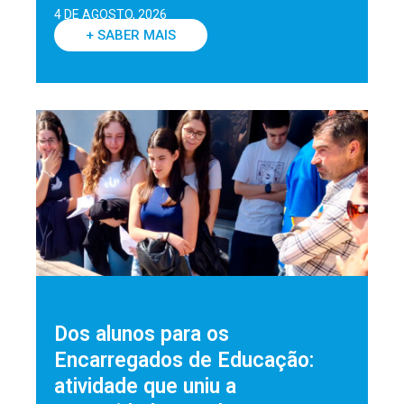
4 DE AGOSTO, 2026
+ SABER MAIS
Dos alunos para os
Encarregados de Educação:
atividade que uniu a