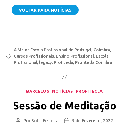
VOLTAR PARA NOTÍCIAS
A Maior Escola Profissional de Portugal
,
Coimbra
,
Cursos Profissionais
,
Ensino Profissional
,
Escola
Profissional
,
legacy
,
Profitecla
,
Profitecla Coimbra
BARCELOS
NOTÍCIAS
PROFITECLA
Sessão de Meditação
Por
Sofia Ferreira
9 de Fevereiro, 2022