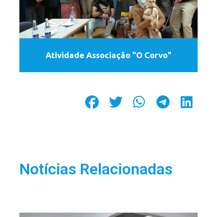
Atividade Associação "O Corvo"
Notícias Relacionadas