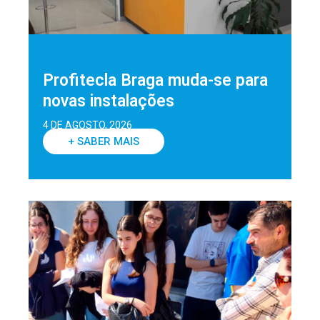
Profitecla Braga muda-se para
novas instalações
4 DE AGOSTO, 2026
+ SABER MAIS