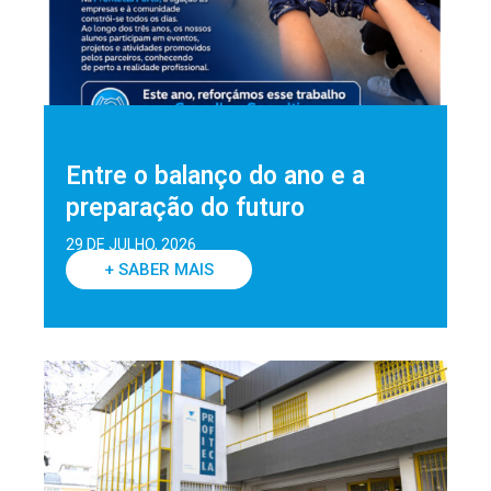
Entre o balanço do ano e a
preparação do futuro
29 DE JULHO, 2026
+ SABER MAIS