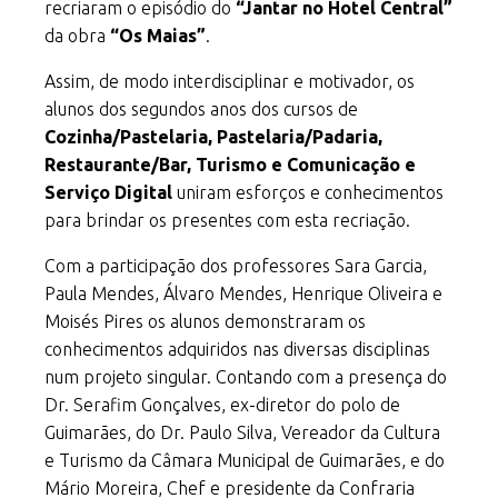
recriaram o episódio do
“Jantar no Hotel Central”
da obra
“Os Maias”
.
Assim, de modo interdisciplinar e motivador, os
alunos dos segundos anos dos cursos de
Cozinha/Pastelaria
,
Pastelaria/Padaria
,
Restaurante/Bar
,
Turismo
e
Comunicação e
Serviço Digital
uniram esforços e conhecimentos
para brindar os presentes com esta recriação.
Com a participação dos professores Sara Garcia,
Paula Mendes, Álvaro Mendes, Henrique Oliveira e
Moisés Pires os alunos demonstraram os
conhecimentos adquiridos nas diversas disciplinas
num projeto singular. Contando com a presença do
Dr. Serafim Gonçalves, ex-diretor do polo de
Guimarães, do Dr. Paulo Silva, Vereador da Cultura
e Turismo da Câmara Municipal de Guimarães, e do
Mário Moreira, Chef e presidente da Confraria