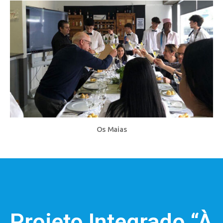
Os Maias
Projeto Integrado “À