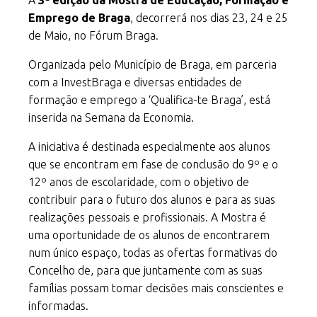
A
3ª edição da Mostra de Educação, Formação e
Emprego de Braga
, decorrerá nos dias 23, 24 e 25
de Maio, no Fórum Braga.
Organizada pelo Município de Braga, em parceria
com a InvestBraga e diversas entidades de
formação e emprego a ‘Qualifica-te Braga’, está
inserida na Semana da Economia.
A iniciativa é destinada especialmente aos alunos
que se encontram em fase de conclusão do 9º e o
12º anos de escolaridade, com o objetivo de
contribuir para o futuro dos alunos e para as suas
realizações pessoais e profissionais. A Mostra é
uma oportunidade de os alunos de encontrarem
num único espaço, todas as ofertas formativas do
Concelho de, para que juntamente com as suas
famílias possam tomar decisões mais conscientes e
informadas.