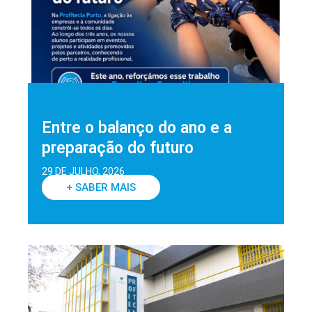
Entre o balanço do ano e a
preparação do futuro
29 DE JULHO, 2026
+ SABER MAIS