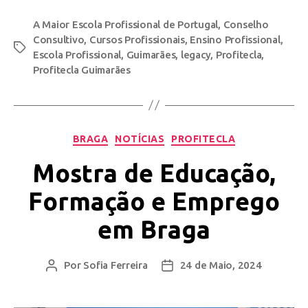
A Maior Escola Profissional de Portugal
,
Conselho
Consultivo
,
Cursos Profissionais
,
Ensino Profissional
,
Escola Profissional
,
Guimarães
,
legacy
,
Profitecla
,
Profitecla Guimarães
BRAGA
NOTÍCIAS
PROFITECLA
Mostra de Educação,
Formação e Emprego
em Braga
Por
Sofia Ferreira
24 de Maio, 2024